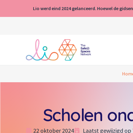
Lio werd eind 2024 gelanceerd. Hoewel de gidsen
Hom
Scholen ond
22 oktober 2024
Laatst gewijzigd op 