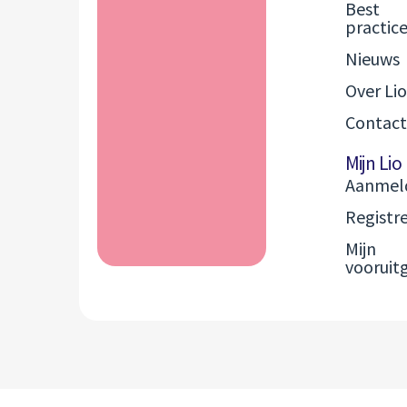
Best
practice
Nieuws
Over Lio
Contact
Mijn Lio
Aanmel
Registr
Mijn
vooruit