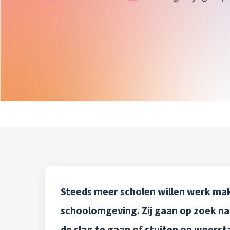
Steeds meer scholen willen werk mak
schoolomgeving. Zij gaan op zoek na
de slag te gaan of stuiten op weersta