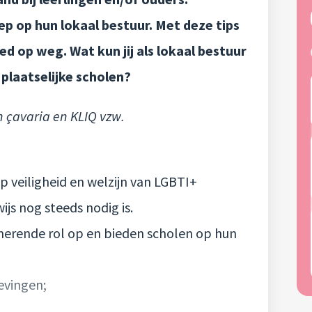
 op hun lokaal bestuur. Met deze tips
d op weg. Wat kun jij als lokaal bestuur
 plaatselijke scholen?
 çavaria en KLIQ vzw.
op veiligheid en welzijn van LGBTI+
ijs nog steeds nodig is.
erende rol op en bieden scholen op hun
evingen;