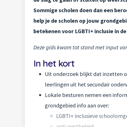
Sommige scholen doen dan een beroep
help je de scholen op jouw grondgebie
betekenen voor LGBTI+ inclusie in de
Deze gids kwam tot stand met input van
In het kort
Uit onderzoek blijkt dat inzetten 
leerlingen uit het secundair onderw
Lokale besturen nemen een inform
grondgebied info aan over:
LGBTI+ inclusieve schoolomg
anti-pestbeleid;