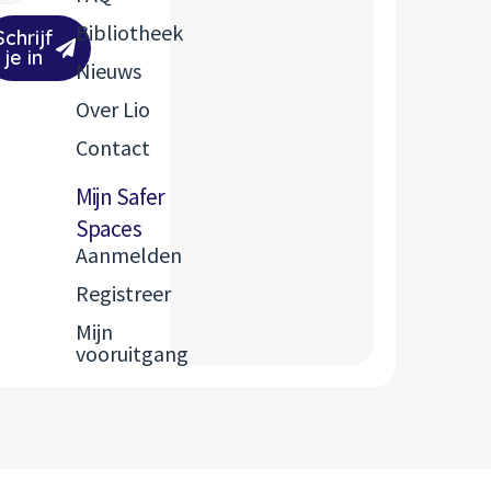
Bibliotheek
Schrijf
je in
Nieuws
Over Lio
Contact
Mijn Safer
Spaces
Aanmelden
Registreer
Mijn
vooruitgang