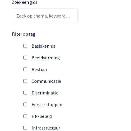
Zoek een gids
Filter op tag
Basiskennis
Beeldvorming
Bestuur
Communicatie
Discriminatie
Eerste stappen
HR-beleid
Infrastructuur