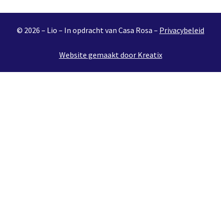
© 2026 – Lio – In opdracht van Casa Rosa –
Privacybeleid
Website gemaakt door Kreatix