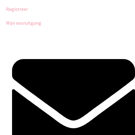
Registreer
Mijn vooruitgang