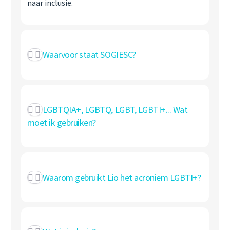
naar inclusie.
Waarvoor staat SOGIESC?
LGBTQIA+, LGBTQ, LGBT, LGBTI+... Wat
moet ik gebruiken?
Waarom gebruikt Lio het acroniem LGBTI+?