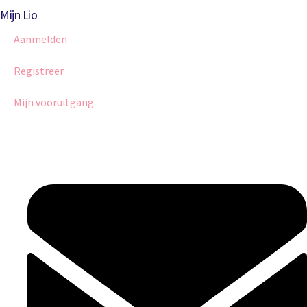
Mijn Lio
Aanmelden
Registreer
Mijn vooruitgang