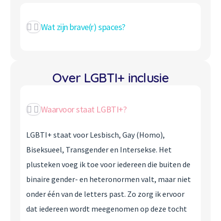
Wat zijn brave(r) spaces?
Over LGBTI+ inclusie
Waarvoor staat LGBTI+?
LGBTI+ staat voor Lesbisch, Gay (Homo),
Biseksueel, Transgender en Intersekse. Het
plusteken voeg ik toe voor iedereen die buiten de
binaire gender- en heteronormen valt, maar niet
onder één van de letters past. Zo zorg ik ervoor
dat iedereen wordt meegenomen op deze tocht