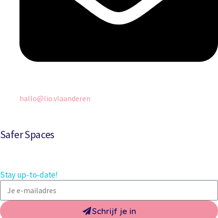
hallo@lio.vlaanderen
Safer Spaces
Stay up-to-date!
Schrijf je in