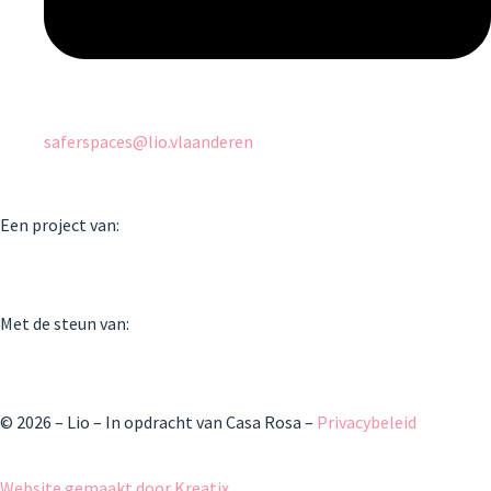
saferspaces@lio.vlaanderen
Een project van:
Met de steun van:
© 2026 – Lio – In opdracht van Casa Rosa –
Privacybeleid
Website gemaakt door Kreatix