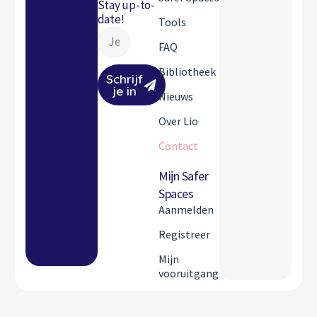
Stay up-to-
date!
Tools
FAQ
Bibliotheek
Schrijf
je in
Nieuws
Over Lio
Contact
Mijn Safer
Spaces
Aanmelden
Registreer
Mijn
vooruitgang