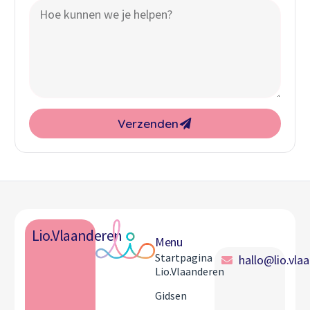
Verzenden
Lio.Vlaanderen
Menu
Startpagina
hallo@lio.vla
Lio.Vlaanderen
Gidsen