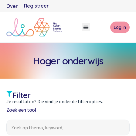
Registreer
Over
Log in
Hoger onderwijs
Filter
Je resultaten? Die vind je onder de filteropties.
Zoek een tool