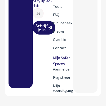
Stay up-to-
date!
Tools
FAQ
Bibliotheek
Schrijf
je in
Nieuws
Over Lio
Contact
Mijn Safer
Spaces
Aanmelden
Registreer
Mijn
vooruitgang