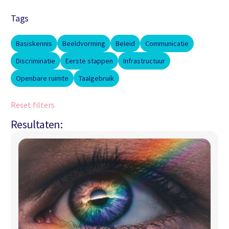
Tags
Basiskennis
Beeldvorming
Beleid
Communicatie
Discriminatie
Eerste stappen
Infrastructuur
Openbare ruimte
Taalgebruik
Reset filters
Resultaten: