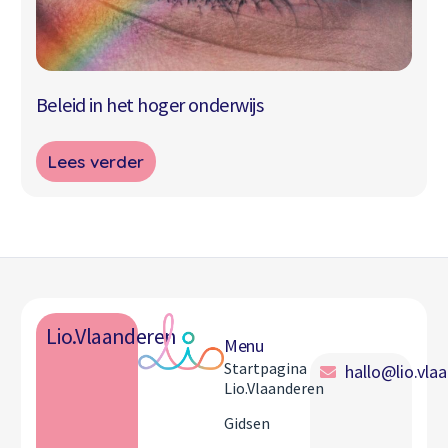
Beleid in het hoger onderwijs
Lees verder
Lio.Vlaanderen
Menu
Startpagina
hallo@lio.vla
Lio.Vlaanderen
Gidsen