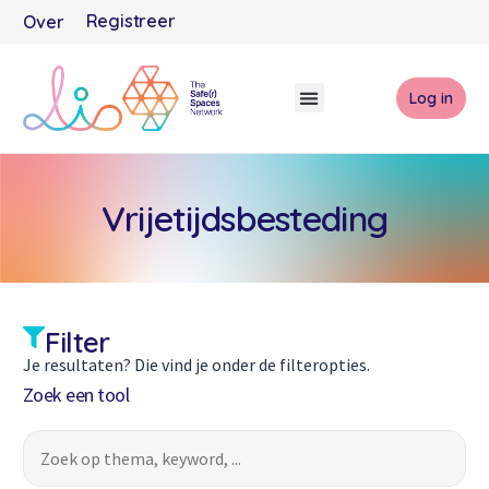
Registreer
Over
Log in
Vrijetijdsbesteding
Filter
Je resultaten? Die vind je onder de filteropties.
Zoek een tool