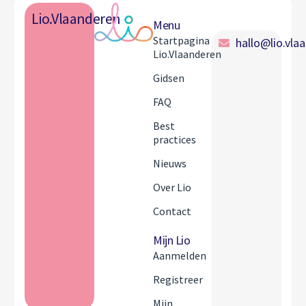
Lio.Vlaanderen
Menu
Startpagina
hallo@lio.vla
Lio.Vlaanderen
Gidsen
FAQ
Best
practices
Nieuws
Over Lio
Contact
Mijn Lio
Aanmelden
Registreer
Mijn