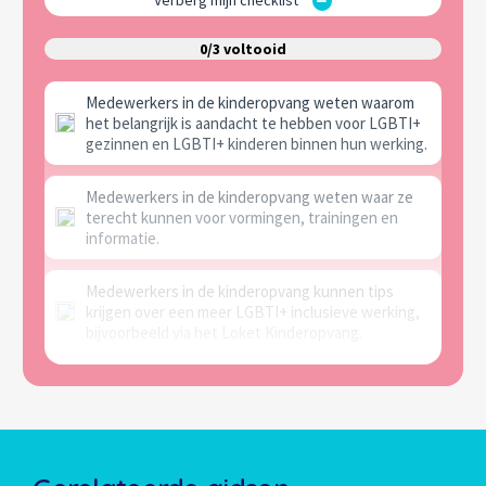
0/3 voltooid
Medewerkers in de kinderopvang weten waarom
het belangrijk is aandacht te hebben voor LGBTI+
gezinnen en LGBTI+ kinderen binnen hun werking.
Medewerkers in de kinderopvang weten waar ze
terecht kunnen voor vormingen, trainingen en
informatie.
Medewerkers in de kinderopvang kunnen tips
krijgen over een meer LGBTI+ inclusieve werking,
bijvoorbeeld via het Loket Kinderopvang.