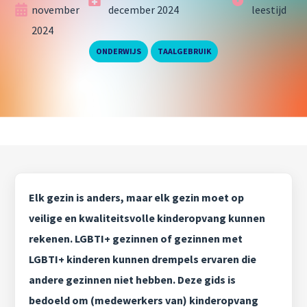
november
december 2024
leestijd
2024
,
ONDERWIJS
TAALGEBRUIK
Elk gezin is anders, maar elk gezin moet op
veilige en kwaliteitsvolle kinderopvang kunnen
rekenen. LGBTI+ gezinnen of gezinnen met
LGBTI+ kinderen kunnen drempels ervaren die
andere gezinnen niet hebben. Deze gids is
bedoeld om (medewerkers van) kinderopvang