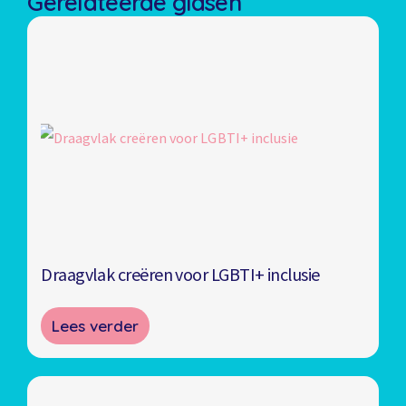
Gerelateerde gidsen
Draagvlak creëren voor LGBTI+ inclusie
Lees verder