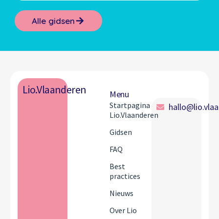
Alle gidsen
Lio.Vlaanderen
Menu
Startpagina
hallo@lio.vla
Lio.Vlaanderen
Gidsen
FAQ
Best
practices
Nieuws
Over Lio