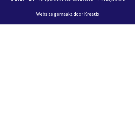
Website gemaakt door Kreatix