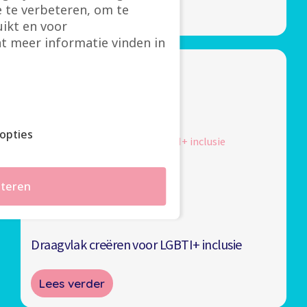
seksekenmerken.
 te verbeteren, om te
Lees verder
ikt en voor
Er is
t meer informatie vinden in
interne
kennis
over de
betekenis
van de
letters
van het
opties
gekozen
acroniem.
Taalgebruik
teren
wordt op
regelmatige
tijdstippen
geherevalueerd.
Draagvlak creëren voor LGBTI+ inclusie
Lees verder