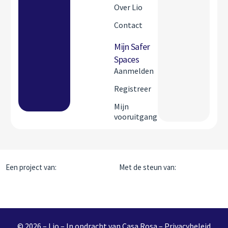
Over Lio
Contact
Mijn Safer
Spaces
Aanmelden
Registreer
Mijn
vooruitgang
Een project van:
Met de steun van:
© 2026 – Lio – In opdracht van Casa Rosa –
Privacybeleid