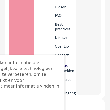
Gidsen
FAQ
Best
practices
Nieuws
Over Lio
Contact
ken informatie die is
Mijn Lio
rgelijkbare technologieën
Aanmelden
 te verbeteren, om te
Registreer
ikt en voor
t meer informatie vinden in
Mijn
vooruitgang
Safer