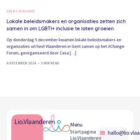
GEEN CATEGORIE
Lokale beleidsmakers en organisaties zetten zich
samen in om LGBTI+ inclusie te laten groeien
Op donderdag 5 december kwamen lokale beleidsmakers en
organisaties uit heel Vlaanderen in Gent samen op het XChange
Forum, georganiseerd door Casa […]
6 DECEMBER 2024
3 MIN READ
Lio.Vlaanderen
Menu
Startpagina
hallo@lio.vla
Lio.Vlaanderen